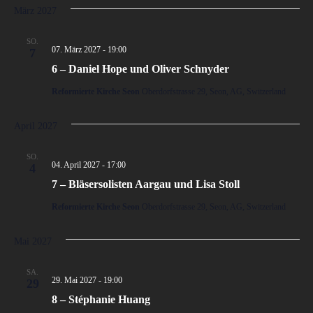
März 2027
SO.
07. März 2027 - 19:00
7
6 – Daniel Hope und Oliver Schnyder
Reformierte Kirche Seon
Oberdorfstrasse 29, Seon, AG, Switzerland
April 2027
SO.
04. April 2027 - 17:00
4
7 – Bläsersolisten Aargau und Lisa Stoll
Reformierte Kirche Seon
Oberdorfstrasse 29, Seon, AG, Switzerland
Mai 2027
SA.
29. Mai 2027 - 19:00
29
8 – Stéphanie Huang