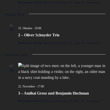
Reformierte Kirche Seon
Oberdorfstrasse 29, Seon, AG, Switzerland
Oktober 2026
SA.
31. Oktober - 19:00
31
2 – Oliver Schnyder Trio
Reformierte Kirche Seon
Oberdorfstrasse 29, Seon, AG, Switzerland
November 2026
SO.
22
22. November - 17:00
3 – Amihai Grosz und Benjamin Hochman
Reformierte Kirche Seon
Oberdorfstrasse 29, Seon, AG, Switzerland