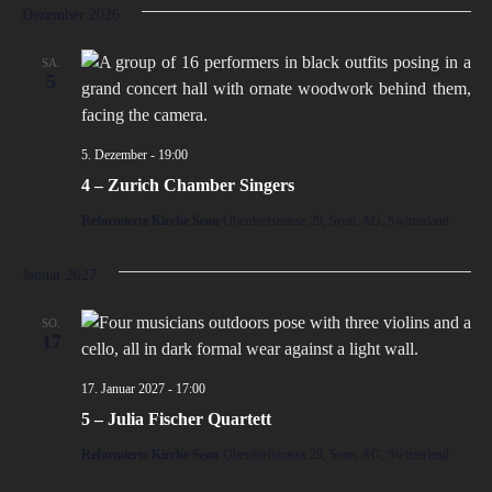
Dezember 2026
SA.
5
5. Dezember - 19:00
4 – Zurich Chamber Singers
Reformierte Kirche Seon
Oberdorfstrasse 29, Seon, AG, Switzerland
Januar 2027
SO.
17
17. Januar 2027 - 17:00
5 – Julia Fischer Quartett
Reformierte Kirche Seon
Oberdorfstrasse 29, Seon, AG, Switzerland