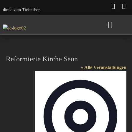
direkt zum Ticketshop
Saison 2026/27
frühere Konzerte
Reformierte Kirche Seon
« Alle Veranstaltungen
Adresse