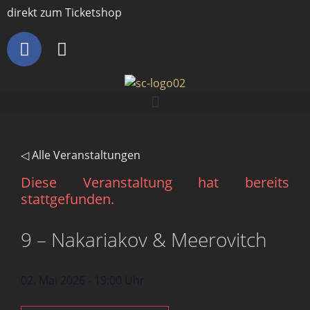
direkt zum Ticketshop
◁ Alle Veranstaltungen
Diese Veranstaltung hat bereits
stattgefunden.
9 – Nakariakov & Meerovitch
02. Mai 2026
-
19:00