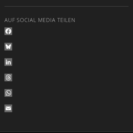
AUF SOCIAL MEDIA TEILEN
Facebook
Bluesky
LinkedIn
Threads
WhatsApp
Email