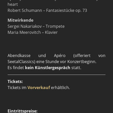
heart
Robert Schumann – Fantasiestücke op. 73
Mitwirkende
Sergei Nakariakov – Trompete
Maria Meerovitch – Klavier
Abendkasse und Apéro (offeriert von
SeetalClassics) eine Stunde vor Konzertbeginn.
Es findet
kein Künstlergespräch
statt.
Tickets:
Tickets im
Vorverkauf
erhältlich.
Eintrittspreise: