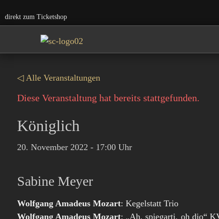
direkt zum Ticketshop
◁ Alle Veranstaltungen
Diese Veranstaltung hat bereits stattgefunden.
Königlich
20. November 2022
-
17:00
Sabine Meyer
Wolfgang Amadeus Mozart
: Kegelstatt Trio
Wolfgang Amadeus Mozart
: „Ah, spiegarti, oh dio“ K