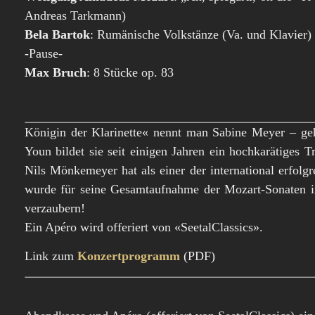
Andreas Tarkmann)
Bela Bartok
: Rumänische Volkstänze (Va. und Klavier)
-Pause-
Max Bruch
: 8 Stücke op. 83
Königin der Klarinette« nennt man Sabine Meyer – ge
Youn bildet sie seit einigen Jahren ein hochkarätiges 
Nils Mönkemeyer hat als einer der international erfolg
wurde für seine Gesamtaufnahme der Mozart-Sonaten 
verzaubern!
Ein Apéro wird offeriert von «SeetalClassics».
Link zum
Konzertprogramm
(PDF)