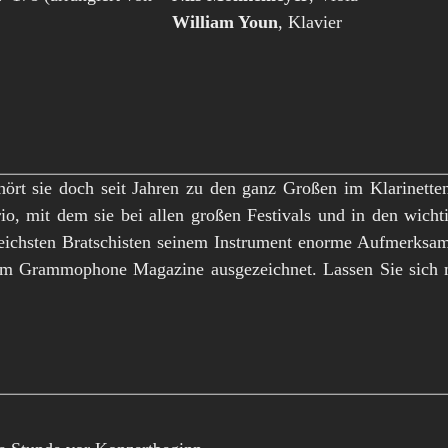
William Youn
, Klavier
hört sie doch seit Jahren zu den ganz Großen im Klarinett
Trio, mit dem sie bei allen großen Festivals und in den wich
reichsten Bratschisten seinem Instrument enorme Aufmerksam
im Grammophone Magazine ausgezeichnet. Lassen Sie sich 