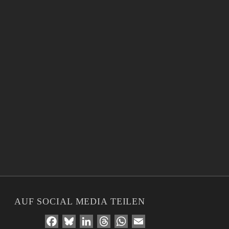
AUF SOCIAL MEDIA TEILEN
Facebook
Bluesky
LinkedIn
Threads
WhatsApp
Email