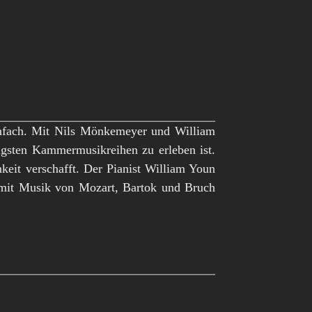
enfach. Mit Nils Mönkemeyer und William
tigsten Kammermusikreihen zu erleben ist.
keit verschafft. Der Pianist William Youn
mit Musik von Mozart, Bartok und Bruch