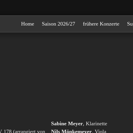
Home
Saison 2026/27
frühere Konzerte
Su
Sabine Meyer
, Klarinette
V 178 (arrangiert von
Nils Mönkemeyer
, Viola