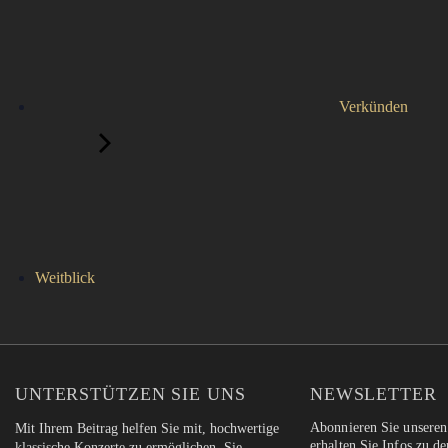
Verkünden
Weitblick
UNTERSTÜTZEN SIE UNS
NEWSLETTER
Abonnieren Sie unseren
Mit Ihrem Beitrag helfen Sie mit, hochwertige
erhalten Sie Infos zu d
klassische Konzerte zu ermöglichen. Sie