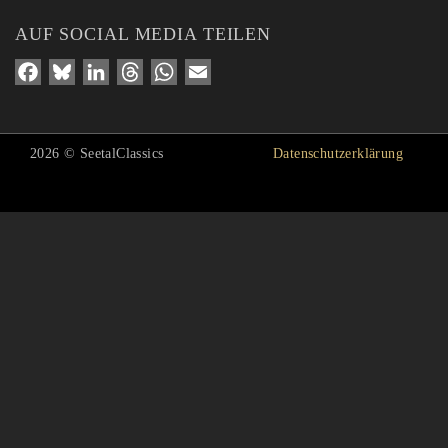
AUF SOCIAL MEDIA TEILEN
Facebook
Bluesky
LinkedIn
Threads
WhatsApp
Email
2026 © SeetalClassics
Datenschutzerklärung