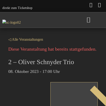
direkt zum Ticketshop
Saison 2026/27
frühere Konzerte
◁ Alle Veranstaltungen
Diese Veranstaltung hat bereits stattgefunden.
2 – Oliver Schnyder Trio
08. Oktober 2023
-
17:00