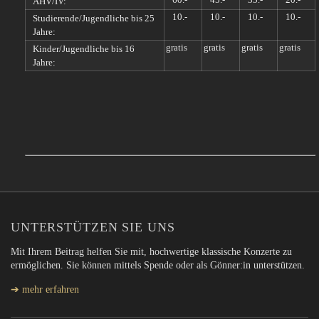
AHV/IV:
10.-
10.-
10.-
10.-
Studierende/Jugendliche bis 25
Jahre:
gratis
gratis
gratis
gratis
Kinder/Jugendliche bis 16
Jahre:
UNTERSTÜTZEN SIE UNS
Mit Ihrem Beitrag helfen Sie mit, hochwertige klassische Konzerte zu
ermöglichen. Sie können mittels Spende oder als Gönner:in unterstützen.
➔ mehr erfahren